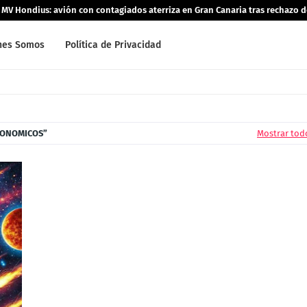
o MV Hondius: avión con contagiados aterriza en Gran Canaria tras rechazo 
nes Somos
Política de Privacidad
RONOMICOS
Mostrar tod