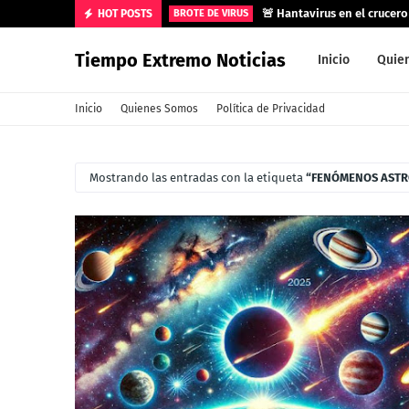
🚨 Hantavirus en el crucer
HOT POSTS
BROTE DE VIRUS
Tiempo Extremo Noticias
Inicio
Quie
Inicio
Quienes Somos
Política de Privacidad
Mostrando las entradas con la etiqueta
FENÓMENOS AST