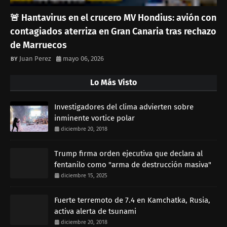
🚨 Hantavirus en el crucero MV Hondius: avión con
contagiados aterriza en Gran Canaria tras rechazo
de Marruecos
Juan Perez
mayo 06, 2026
Lo Más Visto
Investigadores del clima advierten sobre
inminente vortice polar
diciembre 20, 2018
Trump firma orden ejecutiva que declara al
fentanilo como "arma de destrucción masiva"
diciembre 15, 2025
Fuerte terremoto de 7.4 en Kamchatka, Rusia,
activa alerta de tsunami
diciembre 20, 2018