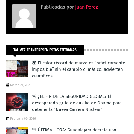
Publicadas por
Juan Perez
TAL VEZ TE INTERESEN ESTAS ENTRADAS
🌍 El calor récord de marzo es “prácticamente
imposible” sin el cambio climático, advierten
científicos
March 21, 2026
🚨 ¿EL FIN DE LA SEGURIDAD GLOBAL? El
desesperado grito de auxilio de Obama para
detener la "Nueva Carrera Nuclear"
February 06, 2026
🚨 ÚLTIMA HORA: Guadalajara decreta uso