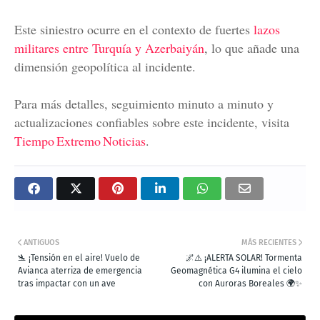
Este siniestro ocurre en el contexto de fuertes
lazos
militares entre Turquía y Azerbaiyán
, lo que añade una
dimensión geopolítica al incidente.
Para más detalles, seguimiento minuto a minuto y
actualizaciones confiables sobre este incidente, visita
Tiempo Extremo Noticias
.
ANTIGUOS
MÁS RECIENTES
🛬 ¡Tensión en el aire! Vuelo de
🌌⚠️ ¡ALERTA SOLAR! Tormenta
Avianca aterriza de emergencia
Geomagnética G4 ilumina el cielo
tras impactar con un ave
con Auroras Boreales 🌍✨