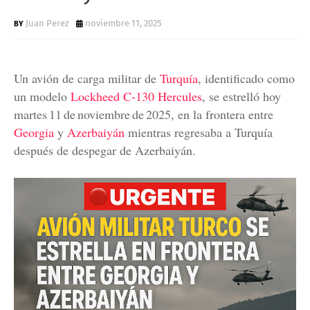
Juan Perez
noviembre 11, 2025
Un avión de carga militar de
Turquía
, identificado como
un modelo
Lockheed C‑130 Hercules
, se estrelló hoy
martes 11 de noviembre de 2025, en la frontera entre
Georgia
y
Azerbaiyán
mientras regresaba a Turquía
después de despegar de Azerbaiyán.