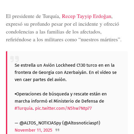
El presidente de Turquía,
Recep Tayyip Erdoğan
,
expresó su profundo pesar por el incidente y ofreció
condolencias a las familias de los afectados,
refiriéndose a los militares como “nuestros mártires”.
Se estrella un Avión Lockheed C130 turco en en la
frontera de Georgia con Azerbaiyán. En el vídeo se
ven caer partes del avión.
▪️Operaciones de búsqueda y rescate están en
marcha informó el Ministerio de Defensa de
#Turquía
.
pic.twitter.com/N5hw7Ntp77
— @ALTOS_NOTICIASpy (@Altosnoticiasp1)
November 11, 2025