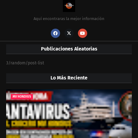
Aquí encontraras la mejor información
Publicaciones Aleatorias
3/random/post-list
Lo Más Reciente
MV HONDIUS