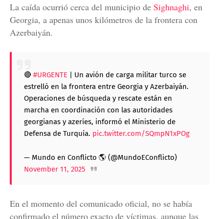
La caída ocurrió cerca del municipio de
Sighnaghi
, en
Georgia, a apenas unos kilómetros de la frontera con
Azerbaiyán.
🔴
#URGENTE
| Un avión de carga militar turco se
estrelló en la frontera entre Georgia y Azerbaiyán.
Operaciones de búsqueda y rescate están en
marcha en coordinación con las autoridades
georgianas y azeríes, informó el Ministerio de
Defensa de Turquía.
pic.twitter.com/SQmpN1xPOg
— Mundo en Conflicto 🌎 (@MundoEConflicto)
November 11, 2025
En el momento del comunicado oficial, no se había
confirmado el número exacto de víctimas, aunque las