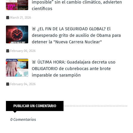
imposible” sin el cambio climático, advierten
científicos
March 21, 2026
🚨 ¿EL FIN DE LA SEGURIDAD GLOBAL? El
desesperado grito de auxilio de Obama para
detener la "Nueva Carrera Nuclear"
February 06, 2026
🚨 ÚLTIMA HORA: Guadalajara decreta uso
OBLIGATORIO de cubrebocas ante brote
imparable de sarampión
February 04, 2026
PUBLICAR UN COMENTARIO
0 Comentarios