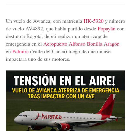
Un vuelo de Avianca, con matrícula
HK‑5320
y número
de vuelo AV4892, que había partido desde
Popayán
con
destino a Bogotá, debió realizar un aterrizaje de
emergencia en el
Aeropuerto Alfonso Bonilla Aragón
en
Palmira
(Valle del Cauca) luego de que un ave
impactara uno de sus motores.