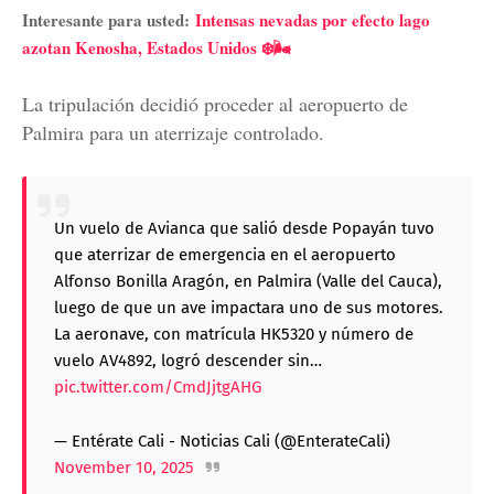
Interesante para usted:
Intensas nevadas por efecto lago
azotan Kenosha, Estados Unidos ❄️🌬️
La tripulación decidió proceder al aeropuerto de
Palmira para un aterrizaje controlado.
Un vuelo de Avianca que salió desde Popayán tuvo
que aterrizar de emergencia en el aeropuerto
Alfonso Bonilla Aragón, en Palmira (Valle del Cauca),
luego de que un ave impactara uno de sus motores.
La aeronave, con matrícula HK5320 y número de
vuelo AV4892, logró descender sin…
pic.twitter.com/CmdJjtgAHG
— Entérate Cali - Noticias Cali (@EnterateCali)
November 10, 2025