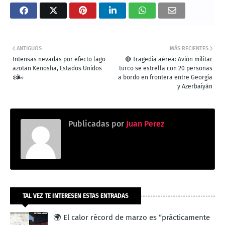
ANTIGUOS
MÁS RECIENTES
Intensas nevadas por efecto lago
🔴 Tragedia aérea: Avión militar
azotan Kenosha, Estados Unidos
turco se estrella con 20 personas
❄️🌬️
a bordo en frontera entre Georgia
y Azerbaiyán
Publicadas por
Juan Perez
TAL VEZ TE INTERESEN ESTAS ENTRADAS
🌍 El calor récord de marzo es “prácticamente