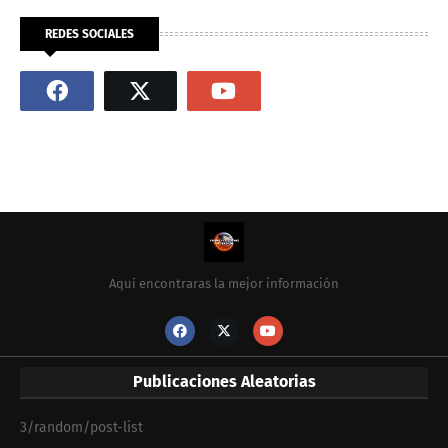
REDES SOCIALES
Aquí encontraras la mejor información
Publicaciones Aleatorias
3/random/post-list