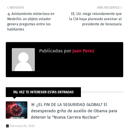
ANTIGUOS
MÁS RECIENTES
🛸 Avistamiento misterioso en
EE. UU. niega rotundamente que
Medellín: un objeto volador
la CIA haya planeado asesinar al
genera preguntas entre los
presidente de Venezuela
habitantes
Publicadas por
Juan Perez
TAL VEZ TE INTERESEN ESTAS ENTRADAS
🚨 ¿EL FIN DE LA SEGURIDAD GLOBAL? El
desesperado grito de auxilio de Obama para
detener la "Nueva Carrera Nuclear"
February 06, 2026