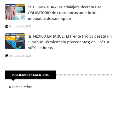
🚨 ÚLTIMA HORA: Guadalajara decreta uso
OBLIGATORIO de cubrebocas ante brote
imparable de sarampión
February 04, 2026
🚨 MÉXICO EN JAQUE: El Frente Frío 33 desata un
"Choque Térmico" sin precedentes; de -15°C a
40°C en horas
February 03, 2026
PUBLICAR UN COMENTARIO
0 Comentarios