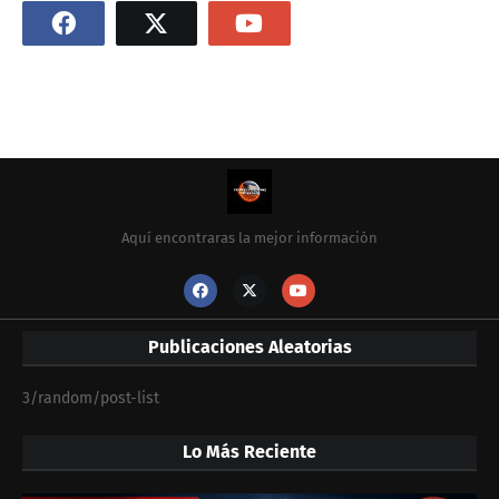
Aquí encontraras la mejor información
Publicaciones Aleatorias
3/random/post-list
Lo Más Reciente