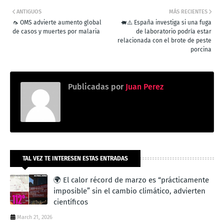
ANTIGUOS
MÁS RECIENTES
🦟 OMS advierte aumento global
🐖⚠️ España investiga si una fuga
de casos y muertes por malaria
de laboratorio podría estar
relacionada con el brote de peste
porcina
Publicadas por
Juan Perez
TAL VEZ TE INTERESEN ESTAS ENTRADAS
🌍 El calor récord de marzo es “prácticamente
imposible” sin el cambio climático, advierten
científicos
March 21, 2026