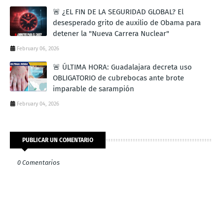
🚨 ¿EL FIN DE LA SEGURIDAD GLOBAL? El
desesperado grito de auxilio de Obama para
detener la "Nueva Carrera Nuclear"
February 06, 2026
🚨 ÚLTIMA HORA: Guadalajara decreta uso
OBLIGATORIO de cubrebocas ante brote
imparable de sarampión
February 04, 2026
PUBLICAR UN COMENTARIO
0 Comentarios