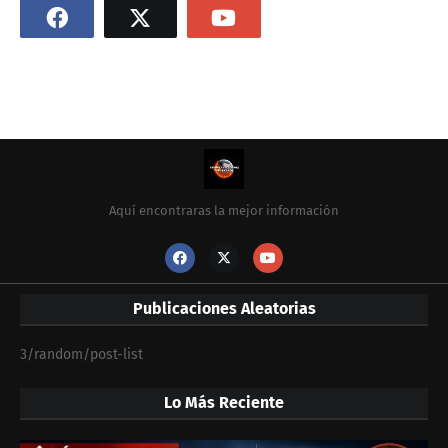
Aquí encontraras la mejor información
Publicaciones Aleatorias
3/random/post-list
Lo Más Reciente