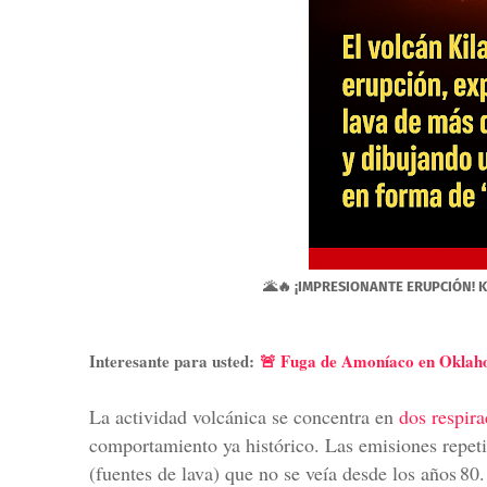
🌋🔥 ¡IMPRESIONANTE ERUPCIÓN! Kīl
Interesante para usted:
🚨 Fuga de Amoníaco en Oklaho
La actividad volcánica se concentra en
dos respir
comportamiento ya histórico. Las emisiones repeti
(fuentes de lava) que no se veía desde los años 80