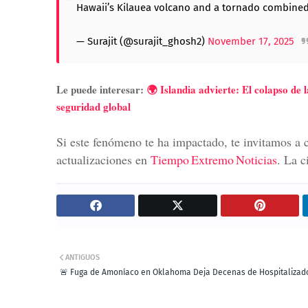
Hawaii’s Kilauea volcano and a tornado combined
— Surajit (@surajit_ghosh2)
November 17, 2025
Le puede interesar:
🌍 Islandia advierte: El colapso de 
seguridad global
Si este fenómeno te ha impactado, te invitamos a co
actualizaciones en
Tiempo Extremo Noticias
. La c
ANTIGUOS
🚨 Fuga de Amoníaco en Oklahoma Deja Decenas de Hospitalizad