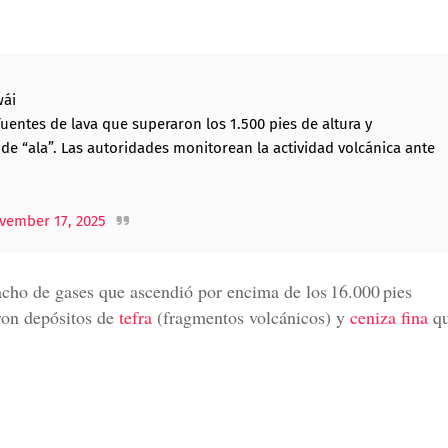
wái
uentes de lava que superaron los 1.500 pies de altura y
 “ala”. Las autoridades monitorean la actividad volcánica ante
vember 17, 2025
acho de gases que ascendió por encima de los 16.000 pies
aron depósitos de
tefra
(fragmentos volcánicos) y
ceniza fina
q