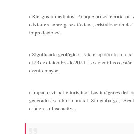
Riesgos inmediatos: Aunque no se reportaron ví
advierten sobre gases tóxicos, cristalización de “
impredecibles.
Significado geológico: Esta erupción forma pa
el 23 de diciembre de 2024. Los científicos está
evento mayor.
Impacto visual y turístico: Las imágenes del c
generado asombro mundial. Sin embargo, se enfa
está en su fase activa.