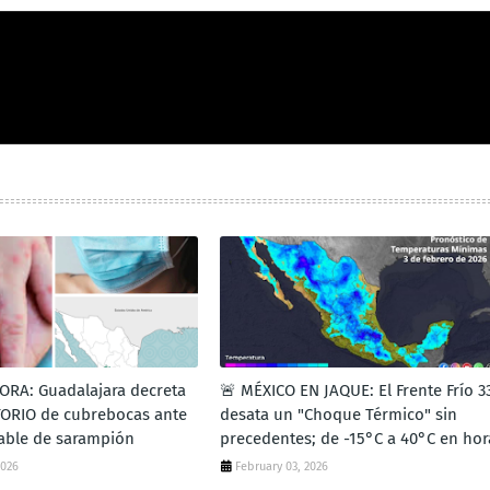
ORA: Guadalajara decreta
🚨 MÉXICO EN JAQUE: El Frente Frío 3
ORIO de cubrebocas ante
desata un "Choque Térmico" sin
able de sarampión
precedentes; de -15°C a 40°C en hor
2026
February 03, 2026