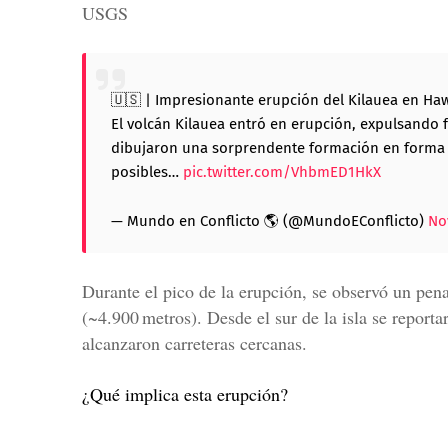
USGS
🇺🇸 | Impresionante erupción del Kilauea en Ha
El volcán Kilauea entró en erupción, expulsando f
dibujaron una sorprendente formación en forma de
posibles…
pic.twitter.com/VhbmED1HkX
— Mundo en Conflicto 🌎 (@MundoEConflicto)
No
Durante el pico de la erupción, se observó un pen
(~4.900 metros). Desde el sur de la isla se report
alcanzaron carreteras cercanas.
¿Qué implica esta erupción?