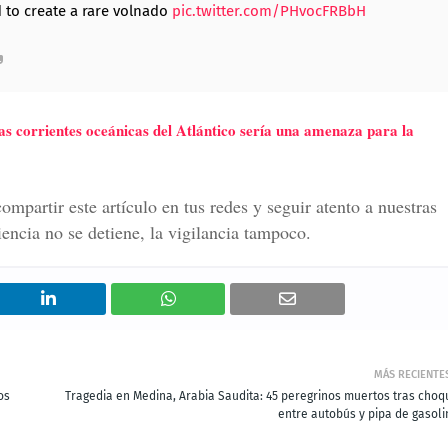
 to create a rare volnado
pic.twitter.com/PHvocFRBbH
las corrientes oceánicas del Atlántico sería una amenaza para la
mpartir este artículo en tus redes y seguir atento a nuestras
iencia no se detiene, la vigilancia tampoco.
MÁS RECIENTE
os
Tragedia en Medina, Arabia Saudita: 45 peregrinos muertos tras choq
entre autobús y pipa de gasoli