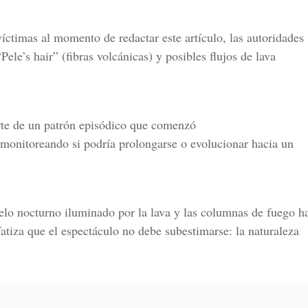
ctimas al momento de redactar este artículo, las autoridades
Pele’s hair” (fibras volcánicas) y posibles flujos de lava
rte de un patrón episódico que comenzó
n monitoreando si podría prolongarse o evolucionar hacia un
ielo nocturno iluminado por la lava y las columnas de fuego h
tiza que el espectáculo no debe subestimarse: la naturaleza