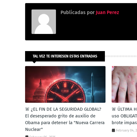
Publicadas por
Juan Perez
TAL VEZ TE INTERESEN ESTAS ENTRADAS
🚨 ¿EL FIN DE LA SEGURIDAD GLOBAL?
🚨 ÚLTIMA H
El desesperado grito de auxilio de
uso OBLIGAT
Obama para detener la "Nueva Carrera
brote impar
Nuclear"
February 04, 