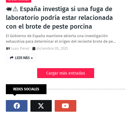
🐖⚠️ España investiga si una fuga de
laboratorio podría estar relacionada
con el brote de peste porcina
El Gobierno de España mantiene abierta una investigación
exhaustiva para determinar el origen del reciente brote de pe…
Juan Perez
diciembre 05, 2025
LEER MÁS »
Cargar más entradas
REDES SOCIALES