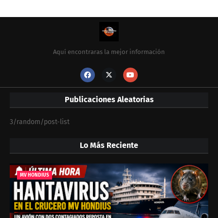
Aquí encontraras la mejor información
Publicaciones Aleatorias
3/random/post-list
Lo Más Reciente
MV HONDIUS