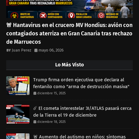
🚨 Hantavirus en el crucero MV Hondius: avión con
contagiados aterriza en Gran Canaria tras rechazo
de Marruecos
Juan Perez
mayo 06, 2026
Lo Más Visto
Trump firma orden ejecutiva que declara al
fentanilo como "arma de destrucción masiva"
diciembre 15, 2025
☄️ El cometa interestelar 3I/ATLAS pasará cerca
de la Tierra el 19 de diciembre
diciembre 18, 2025
🚨 Aumento del autismo en niños: síntomas